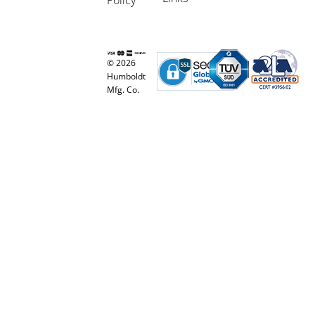
Policy
© 2026
Humboldt
Mfg. Co.